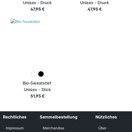
Unisex - Druck
Unisex - Druck
47,95 €
47,95 €
Bio-Sweatshirt
Unisex - Stick
51,95 €
Rechtliches
Sammelbestellung
Nützliches
Impressum
Merchandise
Über